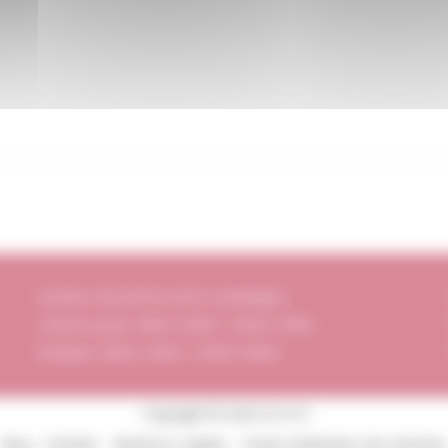
Horaires d’ouverture (Hors vendanges)
Lundi au jeudi : 8h00-12h00 / 13h30-17h00
Vendredi : 8h00-12h00 / 13h30-16h00
Copyright © 2026 DI.V.I.N
Blog
Activités
Mentions Légales
Charte d’utilisation des données