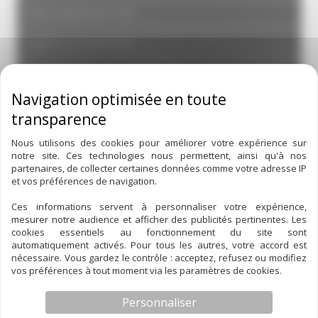
Petit matériel de chai
hygiène et protection
Boulonnerie
joints
pièces détachées de pompe
Nous utilisons des cookies pour améliorer votre expérience sur
notre site. Ces technologies nous permettent, ainsi qu'à nos
boulet de pompe
partenaires, de collecter certaines données comme votre adresse IP
et vos préférences de navigation.
joint de boite à Boulet
Ces informations servent à personnaliser votre expérience,
mesurer notre audience et afficher des publicités pertinentes. Les
joint torique
cookies essentiels au fonctionnement du site sont
automatiquement activés. Pour tous les autres, votre accord est
joint de bride inverseur
nécessaire. Vous gardez le contrôle : acceptez, refusez ou modifiez
vos préférences à tout moment via les paramètres de cookies.
joint de piston
Personnaliser
joint de cloche