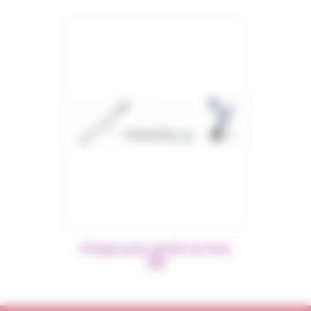
Pompe pour garde vin Inox
304