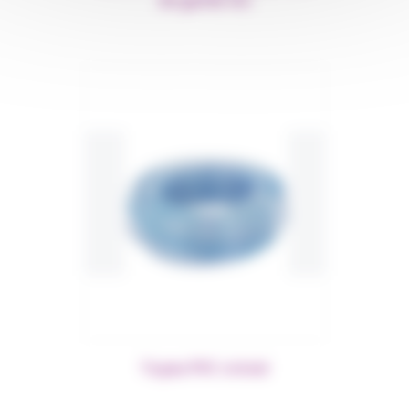
Tuyau PVC cristal