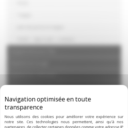
Porte
Trappe
Joint de porte et trappe
Volant – tige à oeil – crampon
Équipement pour fûts
Matériel de lavage
Matériel de vinification
Petit matériel de chai
hygiène et protection
Boulonnerie
Nous utilisons des cookies pour améliorer votre expérience sur
notre site. Ces technologies nous permettent, ainsi qu'à nos
joints
partenaires, de collecter certaines données comme votre adresse IP