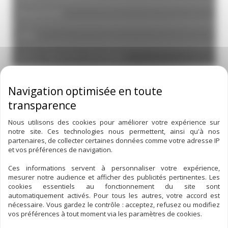
Boulonnerie
joints
pièces détachées de pompe
Bride Tournante Alu Type A PN10 Métrique
Bride Tournante Alu Type A PN10 Métrique
Nous utilisons des cookies pour améliorer votre expérience sur
notre site. Ces technologies nous permettent, ainsi qu'à nos
Alu
partenaires, de collecter certaines données comme votre adresse IP
et vos préférences de navigation.
Autres dimensions nous consulter
Ces informations servent à personnaliser votre expérience,
mesurer notre audience et afficher des publicités pertinentes. Les
cookies essentiels au fonctionnement du site sont
DN
Diam Ext
Trous
Entraxe
ALU
automatiquement activés. Pour tous les autres, votre accord est
nécessaire. Vous gardez le contrôle : acceptez, refusez ou modifiez
100
220
8
180
41950AL
vos préférences à tout moment via les paramètres de cookies.
125
250
8
210
41951AL