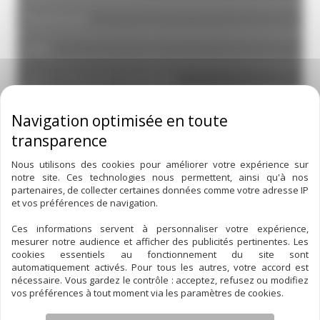
Boulonnerie
joints
pièces détachées de pompe
Canne chauffante pour cuve à vin
Boitier étanche Diam 60 mm
Nous utilisons des cookies pour améliorer votre expérience sur
notre site. Ces technologies nous permettent, ainsi qu'à nos
Résistance inox Diam 90 mm
partenaires, de collecter certaines données comme votre adresse IP
et vos préférences de navigation.
Alimentation 400V triphasé
Ces informations servent à personnaliser votre expérience,
mesurer notre audience et afficher des publicités pertinentes. Les
5 mètres de câble avec gaine PVC livrée sans fiche
cookies essentiels au fonctionnement du site sont
automatiquement activés. Pour tous les autres, votre accord est
nécessaire. Vous gardez le contrôle : acceptez, refusez ou modifiez
ATTENTION IMMERSION TOTALE QUE POUR DU VIN /
vos préférences à tout moment via les paramètres de cookies.
AUTRE LIQUIDE NOUS CONSULTER