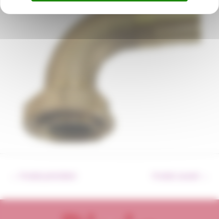
←
Produit précédent
Produit suivant
→