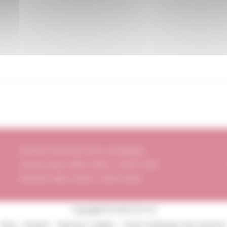
Horaires d’ouverture (Hors vendanges)
Lundi au jeudi : 8h00-12h00 / 13h30-17h00
Vendredi : 8h00-12h00 / 13h30-16h00
Copyright © 2026 DI.V.I.N
Blog
Activités
Mentions Légales
Charte d’utilisation des données