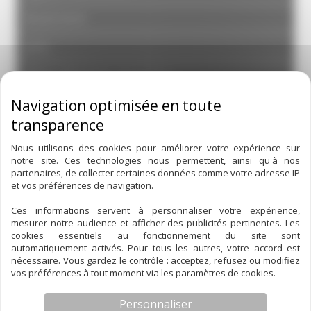
Boulonnerie
joints
pièces détachées de pompe
Joint de Bouchon Mâcon
Nous utilisons des cookies pour améliorer votre expérience sur
Matière Caoutchouc blanc alimentaire couleur crème
notre site. Ces technologies nous permettent, ainsi qu'à nos
partenaires, de collecter certaines données comme votre adresse IP
Epaisseur 3 mm
et vos préférences de navigation.
Ces informations servent à personnaliser votre expérience,
mesurer notre audience et afficher des publicités pertinentes. Les
DN
dimensions
REF
cookies essentiels au fonctionnement du site sont
automatiquement activés. Pour tous les autres, votre accord est
40
55
96020
nécessaire. Vous gardez le contrôle : acceptez, refusez ou modifiez
vos préférences à tout moment via les paramètres de cookies.
50
65
96021
60
78
96022
Personnaliser