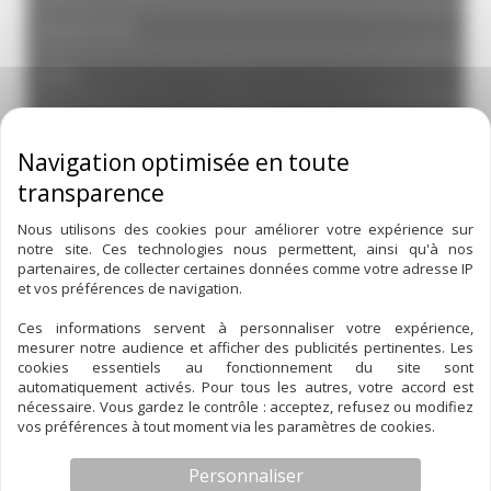
Boulonnerie
joints
pièces détachées de pompe
JOINT torique pour raccord sphérique
Nous utilisons des cookies pour améliorer votre expérience sur
Matière EPDM gris clair
notre site. Ces technologies nous permettent, ainsi qu'à nos
partenaires, de collecter certaines données comme votre adresse IP
et vos préférences de navigation.
DN
Dimensions
REF
Ces informations servent à personnaliser votre expérience,
mesurer notre audience et afficher des publicités pertinentes. Les
100
144 x 118
91800
cookies essentiels au fonctionnement du site sont
automatiquement activés. Pour tous les autres, votre accord est
120
165 x 140
91801
nécessaire. Vous gardez le contrôle : acceptez, refusez ou modifiez
150
202 x 170
91802
vos préférences à tout moment via les paramètres de cookies.
Personnaliser