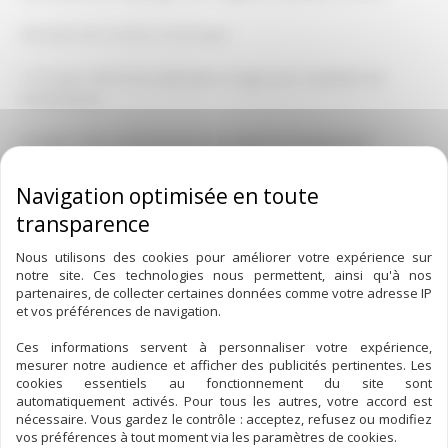
Exemple de surface d échange :
1 m² pour 100 HI en vinification rouge avec maintient de
température
Doubler cette surface pour descendre en température
Pression d’essai 8 bar – pression de service 5 bar
Largeur 270 et 570 mm hors stock départ usine
Nous utilisons des cookies pour améliorer votre expérience sur
notre site. Ces technologies nous permettent, ainsi qu'à nos
partenaires, de collecter certaines données comme votre adresse IP
Largeur
Hauteur
Cuve
Inox 304
Inox 316
et vos préférences de navigation.
600
44 Hl
42300
62300
Ces informations servent à personnaliser votre expérience,
800
59 Hl
42301
62301
mesurer notre audience et afficher des publicités pertinentes. Les
cookies essentiels au fonctionnement du site sont
1000
74 Hl
42302
62302
automatiquement activés. Pour tous les autres, votre accord est
nécessaire. Vous gardez le contrôle : acceptez, refusez ou modifiez
1200
89 Hl
42303
62303
vos préférences à tout moment via les paramètres de cookies.