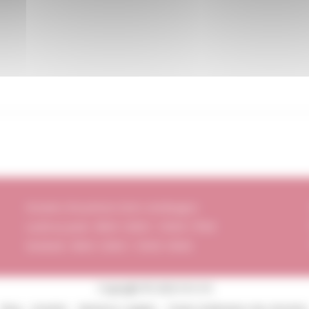
Horaires d’ouverture (Hors vendanges)
Lundi au jeudi : 8h00-12h00 / 13h30-17h00
Vendredi : 8h00-12h00 / 13h30-16h00
Copyright © 2026 DI.V.I.N