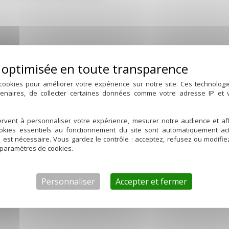
cookies pour améliorer votre expérience sur notre site. Ces technolog
tenaires, de collecter certaines données comme votre adresse IP et
rvent à personnaliser votre expérience, mesurer notre audience et aff
ookies essentiels au fonctionnement du site sont automatiquement act
d est nécessaire. Vous gardez le contrôle : acceptez, refusez ou modifi
 paramètres de cookies.
Personnaliser
Accepter et fermer