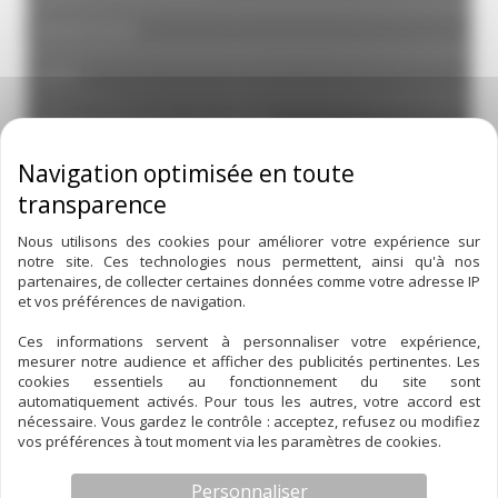
Boulonnerie
joints
pièces détachées de pompe
Retour de niveau Mâle Gaz 1/2″ Inox
Nous utilisons des cookies pour améliorer votre expérience sur
Tout Inox 316
notre site. Ces technologies nous permettent, ainsi qu'à nos
partenaires, de collecter certaines données comme votre adresse IP
raccordement Mâle Gaz 1/2″ 15×21
et vos préférences de navigation.
Ces informations servent à personnaliser votre expérience,
Joint de tube Silicone ou NBR
mesurer notre audience et afficher des publicités pertinentes. Les
cookies essentiels au fonctionnement du site sont
automatiquement activés. Pour tous les autres, votre accord est
nécessaire. Vous gardez le contrôle : acceptez, refusez ou modifiez
vos préférences à tout moment via les paramètres de cookies.
DN
Tube
REF
Personnaliser